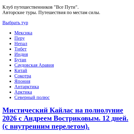
Клуб путешественников "Все Пути".
Авторские туры. Путешествия по местам силы.
Выбрать тур
Мексика
Перу
Непал
Тибет
Индия
Бутан
Саудовская Аравия
Китай
Сокотра
Япония
Антарктика
Арктика
Северный полюс
Мистический Кайлас на полнолуние
2026 c Андреем Востриковым. 12 дней.
(с внутренним перелетом).