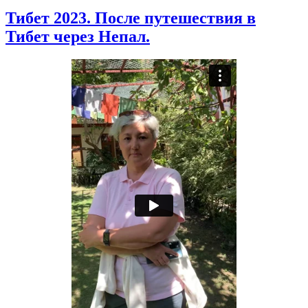
Тибет 2023. После путешествия в
Тибет через Непал.