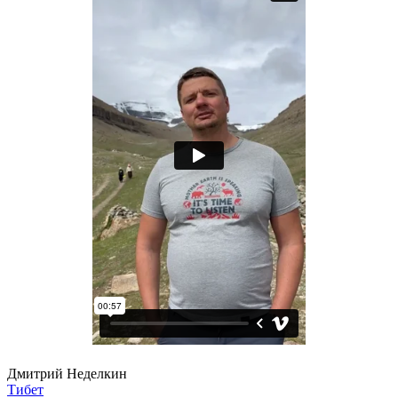
Дмитрий Неделкин
Тибет