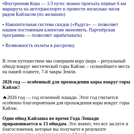
•Внутренняя Кора — 1/3 пути: можно проехать первые 6 км
маршрута на автотранспорте и провести несколько часов
рядом Кайласом (по желанию)
• Накопительная система скидок («Радуга» — позволяет
нашим постоянным клиентам экономить. Партнёрская
программа — позволяет зарабатывать)
• Возможность оплаты в рассрочку.
В этом путешествии мы совершим кору (кора – ритуальный
обход) вокруг мистической горы Кайлас – сильнейшего места
на нашей планете, 7-й чакры Земли.
2026 год — особенный для прохождения коры вокруг горы
Кайлас!
🔥2026 год — год огненной лошади. Этот год считается
особенно благоприятным для прохождения коры вокруг горы
Кайлас.
Один обход Кайлаша во время Года Лошади
приравнивается к 13 обходам.
Это значит, что все заслуги и
благословения, которые вы получаете в результате