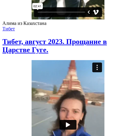
Алима из Казахстана
Тибет
Тибет, август 2023. Прощание в
Царстве Гуге.