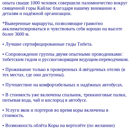
опыта свыше 1000 человек совершили паломничество вокруг
священной горы Кайлас благодаря нашему вниманию к
деталям и надёжной организации.
*Выверенные маршруты, позволяющие грамотно
акклиматизироваться и чувствовать себя хорошо на высоте
более 3600 м.
• Лучшие сертифицированные гиды Тибета.
• Сопровождение группы двумя опытными проводниками:
тибетским гидом и русскоговорящим ведущим-переводчиком.
• Проживание только в проверенных 4-звёздочных отелях (в
тех местах, где они доступны).
• Путешествие на комфортабельных и надёжных автобусах.
• В стоимость уже включены спальник, треккинговые палки,
питьевая вода, чай и кислород в автобусе.
• Услуги яков и портеров во время коры включены в
стоимость.
• Возможность облёта Коры на вертолёте (по желанию)