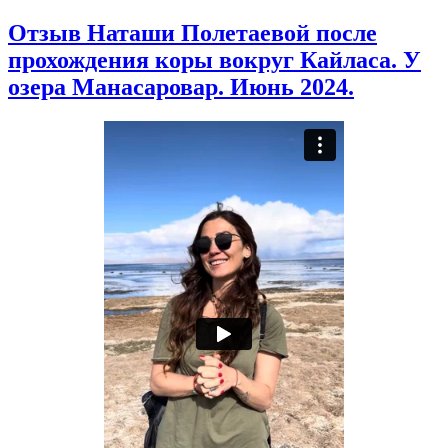
Отзыв Наташи Полетаевой после
прохождения коры вокруг Кайласа. У
озера Манасаровар. Июнь 2024.