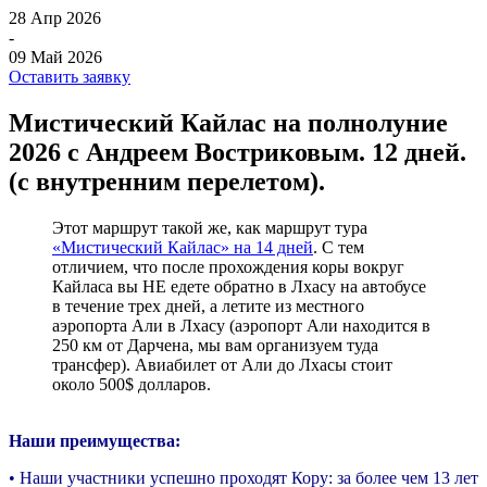
28 Апр 2026
-
09 Май 2026
Оставить заявку
Мистический Кайлас на полнолуние
2026 c Андреем Востриковым. 12 дней.
(с внутренним перелетом).
Этот маршрут такой же, как маршрут тура
«Мистический Кайлас» на 14 дней
. С тем
отличием, что после прохождения коры вокруг
Кайласа вы НЕ едете обратно в Лхасу на автобусе
в течение трех дней, а летите из местного
аэропорта Али в Лхасу (аэропорт Али находится в
250 км от Дарчена, мы вам организуем туда
трансфер). Авиабилет от Али до Лхасы стоит
около 500$ долларов.
Наши преимущества:
• Наши участники успешно проходят Кору: за более чем 13 лет