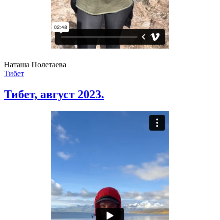
Наташа Полетаева
Тибет
Тибет, август 2023.