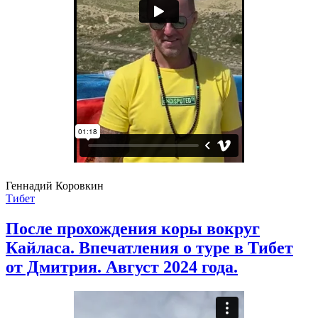
Геннадий Коровкин
Тибет
После прохождения коры вокруг
Кайласа. Впечатления о туре в Тибет
от Дмитрия. Август 2024 года.