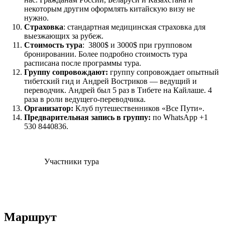
некоторым другим оформлять китайскую визу не
нужно.
Страховка
: стандартная медицинская страховка для
выезжающих за рубеж.
Стоимость тура
: 3800$ и 3000$ при групповом
бронировании. Более подробно стоимость тура
расписана после программы тура.
Группу сопровождают:
группу сопровождает опытный
тибетский гид и Андрей Востриков — ведущий и
переводчик. Андрей был 5 раз в Тибете на Кайлаше. 4
раза в роли ведущего-переводчика.
Организатор:
Клуб путешественников «Все Пути».
Предварительная запись в группу:
по WhatsApp +1
530 8440836.
Участники тура
Маршрут