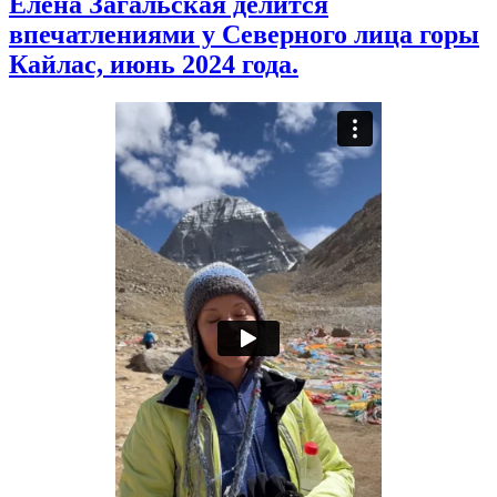
Елена Загальская делится
впечатлениями у Северного лица горы
Кайлас, июнь 2024 года.