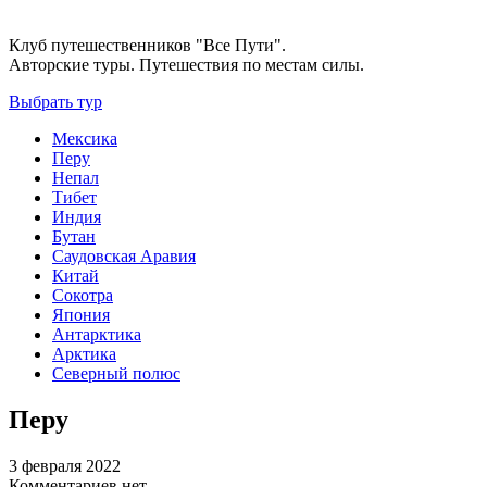
Клуб путешественников "Все Пути".
Авторские туры. Путешествия по местам силы.
Выбрать тур
Мексика
Перу
Непал
Тибет
Индия
Бутан
Саудовская Аравия
Китай
Сокотра
Япония
Антарктика
Арктика
Северный полюс
Перу
3 февраля 2022
Комментариев нет