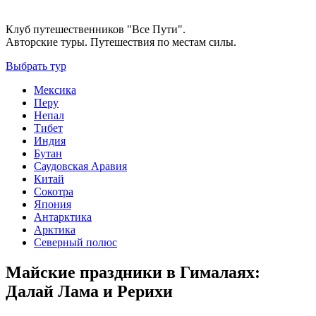
Клуб путешественников "Все Пути".
Авторские туры. Путешествия по местам силы.
Выбрать тур
Мексика
Перу
Непал
Тибет
Индия
Бутан
Саудовская Аравия
Китай
Сокотра
Япония
Антарктика
Арктика
Северный полюс
Майские праздники в Гималаях:
Далай Лама и Рерихи