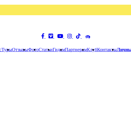
с
Туры
Отзывы
Фото
Статьи
Гидам
Партнерам
Клуб
Контакты
Личны