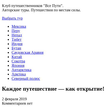
Клуб путешественников "Все Пути".
Авторские туры. Путешествия по местам силы.
Выбрать тур
Мексика
Перу
Непал
Тибет
Индия
Бутан
Саудовская Аравия
Китай
Сокотра
Япония
Антарктика
Арктика
Северный полюс
Каждое путешествие — как открытие!
2 февраля 2019
Комментариев нет