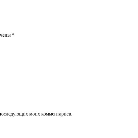
ечены
*
ля последующих моих комментариев.