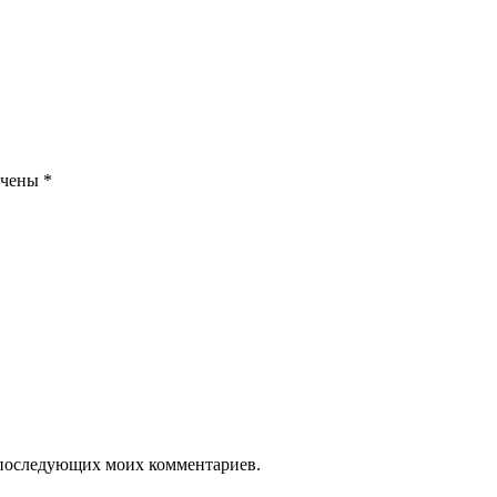
ечены
*
ля последующих моих комментариев.