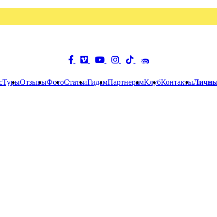
с
Туры
Отзывы
Фото
Статьи
Гидам
Партнерам
Клуб
Контакты
Личны