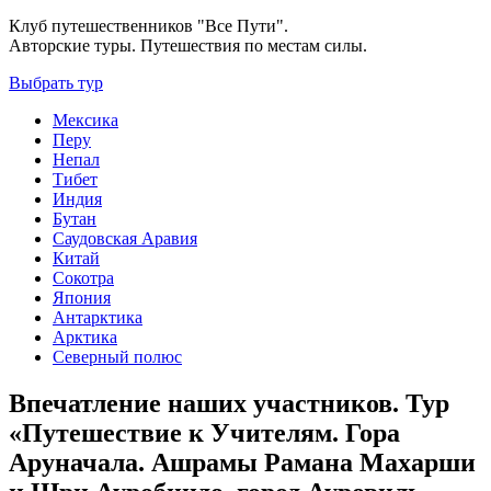
Клуб путешественников "Все Пути".
Авторские туры. Путешествия по местам силы.
Выбрать тур
Мексика
Перу
Непал
Тибет
Индия
Бутан
Саудовская Аравия
Китай
Сокотра
Япония
Антарктика
Арктика
Северный полюс
Впечатление наших участников. Тур
«Путешествие к Учителям. Гора
Аруначала. Ашрамы Рамана Махарши