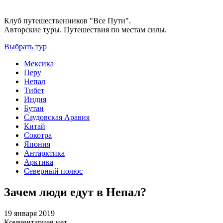
Клуб путешественников "Все Пути".
Авторские туры. Путешествия по местам силы.
Выбрать тур
Мексика
Перу
Непал
Тибет
Индия
Бутан
Саудовская Аравия
Китай
Сокотра
Япония
Антарктика
Арктика
Северный полюс
Зачем люди едут в Непал?
19 января 2019
Комментариев нет