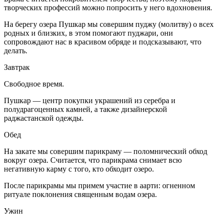
творческих профессий можно попросить у него вдохновения.
На берегу озера Пушкар мы совершим пуджу (молитву) о всех
родных и близких, в этом помогают пуджари, они
сопровождают нас в красивом обряде и подсказывают, что
делать.
Завтрак
Свободное время.
Пушкар — центр покупки украшений из серебра и
полудрагоценных камней, а также дизайнерской
раджастанской одежды.
Обед
На закате мы совершим парикраму — поломнический обход
вокруг озера. Считается, что парикрама снимает всю
негативную карму с того, кто обходит озеро.
После парикрамы мы примем участие в аарти: огненном
ритуале поклонения священным водам озера.
Ужин