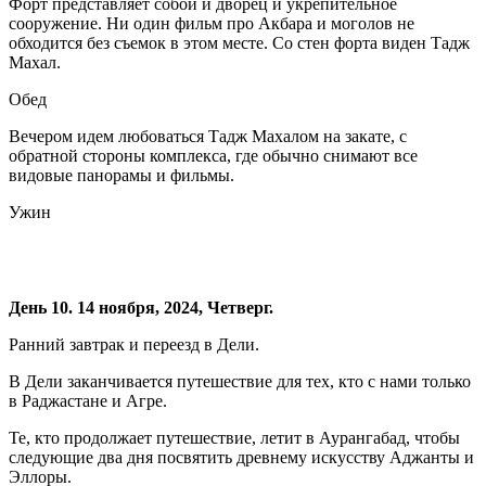
Форт представляет собой и дворец и укрепительное
сооружение. Ни один фильм про Акбара и моголов не
обходится без съемок в этом месте. Со стен форта виден Тадж
Махал.
Обед
Вечером идем любоваться Тадж Махалом на закате, с
обратной стороны комплекса, где обычно снимают все
видовые панорамы и фильмы.
Ужин
День 10. 14 ноября, 2024, Четверг.
Ранний завтрак и переезд в Дели.
В Дели заканчивается путешествие для тех, кто с нами только
в Раджастане и Агре.
Те, кто продолжает путешествие, летит в Аурангабад, чтобы
следующие два дня посвятить древнему искусству Аджанты и
Эллоры.