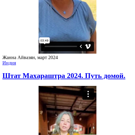
Жанна Айвазян, март 2024
Индия
Штат Махараштра 2024. Путь домой.