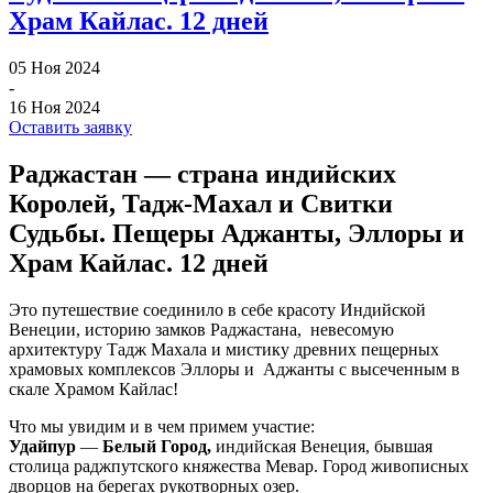
Храм Кайлас. 12 дней
05 Ноя 2024
-
16 Ноя 2024
Оставить заявку
Раджастан — страна индийских
Королей, Тадж-Махал и Свитки
Судьбы. Пещеры Аджанты, Эллоры и
Храм Кайлас. 12 дней
Это путешествие соединило в себе красоту Индийской
Венеции, историю замков Раджастана, невесомую
архитектуру Тадж Махала и мистику древних пещерных
храмовых комплексов Эллоры и Аджанты с высеченным в
скале Храмом Кайлас!
Что мы увидим и в чем примем участие:
Удайпур
—
Белый Город,
индийская Венеция, бывшая
столица раджпутского княжества Мевар. Город живописных
дворцов на берегах рукотворных озер.