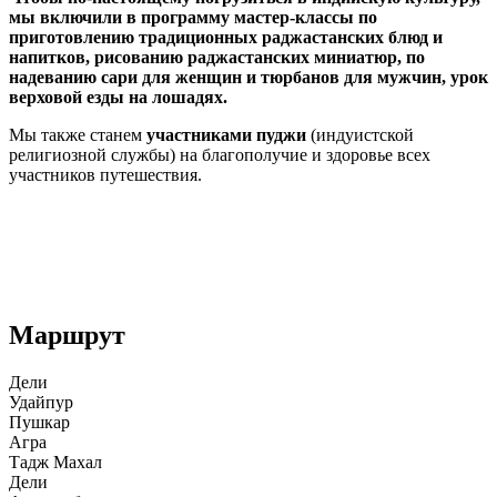
мы включили в программу мастер-классы по
приготовлению традиционных раджастанских блюд и
напитков, рисованию раджастанских миниатюр, по
надеванию сари для женщин и тюрбанов для мужчин, урок
верховой езды на лошадях.
Мы также станем
участниками пуджи
(индуистской
религиозной службы) на благополучие и здоровье всех
участников путешествия.
Маршрут
Дели
Удайпур
Пушкар
Агра
Тадж Махал
Дели