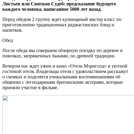
Листьев или Свитков Судеб: предсказание будущего
каждого человека, написанное 5000 лет назад.
Перед обедом 2 группу ждет кулинарный мастер класс по
приготовлению традиционных раджастанских блюд и
напитков.
Обед
После обеда мы совершим обзорную поездку по деревне в
повозках, запряженных быками, по древней традиции.
Вечером нас ждет ужин и кино «Отель Мэриголд» в уютной
гостиной отеля. Владельцы отеля с удовольствием расскажут
о съемках и поделятся уникальными воспоминаниями об
общении с легендарными британскими актерами, которые
приняли участие в фильме.