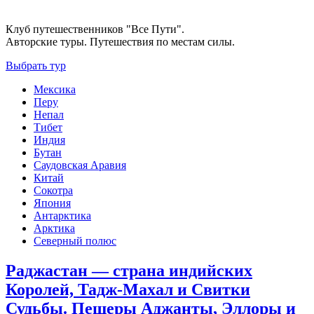
Клуб путешественников "Все Пути".
Авторские туры. Путешествия по местам силы.
Выбрать тур
Мексика
Перу
Непал
Тибет
Индия
Бутан
Саудовская Аравия
Китай
Сокотра
Япония
Антарктика
Арктика
Северный полюс
Раджастан — страна индийских
Королей, Тадж-Махал и Свитки
Судьбы. Пещеры Аджанты, Эллоры и