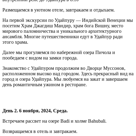
Размещаемся в уютном отеле, завтракаем и отдыхаем.
На первой экскурсии по Удайпуру — Индийской Венеции мы
посетим Храм Джагдиш Мандир, храм бога Вишну, место
мирового паломничества и уникального архитектурного
ансамбля. Многие путешественники едут в Удайпур ради
этого храма.
Далее мы прогуляемся по набережной озера Пичола и
пообедаем с видом на замки города.
Знакомство с Удайпуром продолжим во Дворце Муссонов,
расположенном высоко над городом. Здесь прекрасный вид на
город и озера Удайпура. Мы любуемся на закат и завершаем
день романтичным ужином в ресторане.
День 2. 6 ноября, 2024, Среда.
Встречаем рассвет на озере Badi и холме Bahubali.
Возвращаемся в отель и завтракаем.