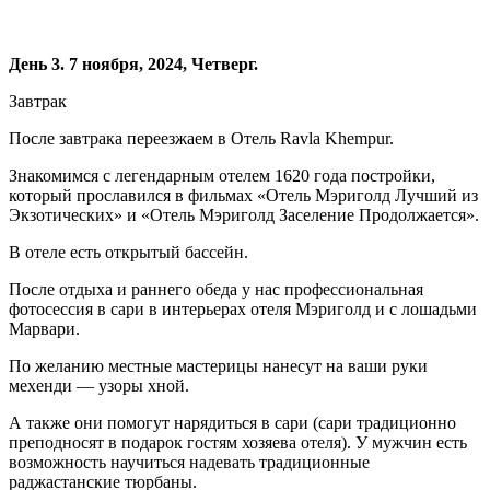
День 3. 7 ноября, 2024, Четверг.
Завтрак
После завтрака переезжаем в Отель Ravla Khempur.
Знакомимся с легендарным отелем 1620 года постройки,
который прославился в фильмах «Отель Мэриголд Лучший из
Экзотических» и «Отель Мэриголд Заселение Продолжается».
В отеле есть открытый бассейн.
После отдыха и раннего обеда у нас профессиональная
фотосессия в сари в интерьерах отеля Мэриголд и с лошадьми
Марвари.
По желанию местные мастерицы нанесут на ваши руки
мехенди — узоры хной.
А также они помогут нарядиться в сари (сари традиционно
преподносят в подарок гостям хозяева отеля). У мужчин есть
возможность научиться надевать традиционные
раджастанские тюрбаны.