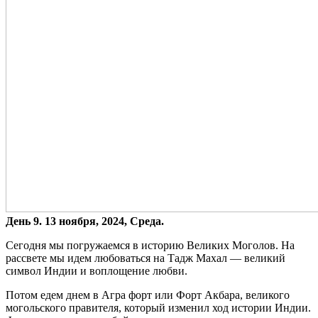
День 9. 13 ноября, 2024, Среда.
Сегодня мы погружаемся в историю Великих Моголов. На
рассвете мы идем любоваться на Тадж Махал — великий
символ Индии и воплощение любви.
Потом едем днем в Агра форт или Форт Акбара, великого
могольского правителя, который изменил ход истории Индии.