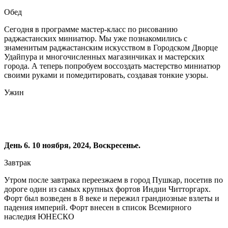
Обед
Сегодня в программе мастер-класс по рисованию
раджастанских миниатюр. Мы уже познакомились с
знаменитым раджастанским искусством в Городском Дворце
Удайпура и многочисленных магазинчиках и мастерских
города. А теперь попробуем воссоздать мастерство миниатюр
своими руками и помедитировать, создавая тонкие узоры.
Ужин
День 6. 10 ноября, 2024, Воскресенье.
Завтрак
Утром после завтрака переезжаем в город Пушкар, посетив по
дороге один из самых крупных фортов Индии Читторгарх.
Форт был возведен в 8 веке и пережил грандиозные взлеты и
падения империй. Форт внесен в список Всемирного
наследия ЮНЕСКО