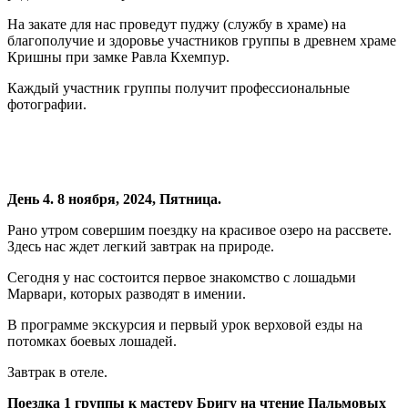
На закате для нас проведут пуджу (службу в храме) на
благополучие и здоровье участников группы в древнем храме
Кришны при замке Равла Кхемпур.
Каждый участник группы получит профессиональные
фотографии.
День 4. 8 ноября, 2024, Пятница.
Рано утром совершим поездку на красивое озеро на рассвете.
Здесь нас ждет легкий завтрак на природе.
Сегодня у нас состоится первое знакомство с лошадьми
Марвари, которых разводят в имении.
В программе экскурсия и первый урок верховой езды на
потомках боевых лошадей.
Завтрак в отеле.
Поездка 1 группы к мастеру Бригу на чтение Пальмовых