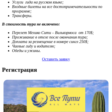
Услуги гида на русском языке;
Входные билеты на все достопримечательности по
программе;
Трансферы.
В стоимость тура не включено:
Перелет Мехико
C
ити – Вильяэрмоса от 170$;
Проживание в отеле после окончания тура;
Доплата за резмещение в номере сингл 250$;
Чаевые гиду и водителю;
Обеды и ужины.
Оставить заявку
Регистрация