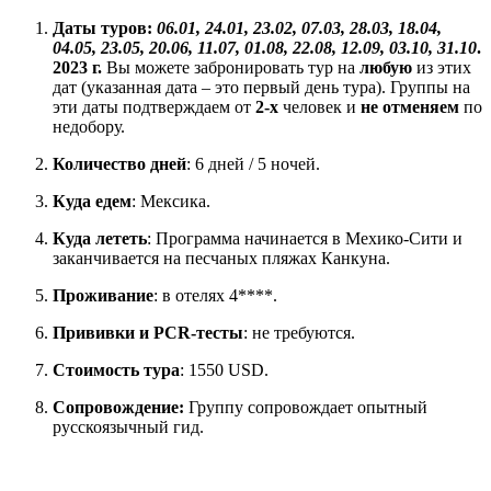
Даты туров:
06.01, 24.01, 23.02, 07.03, 28.03, 18.04,
04.05, 23.05, 20.06, 11.07, 01.08, 22.08, 12.09, 03.10, 31.10
.
2023 г.
Вы можете забронировать тур на
любую
из этих
дат (указанная дата – это первый день тура). Группы на
эти даты подтверждаем от
2-х
человек и
не отменяем
по
недобору.
Количество дней
: 6 дней / 5 ночей.
Куда едем
: Мексика.
Куда лететь
: Программа начинается в Мехико-Сити и
заканчивается на песчаных пляжах Канкуна.
Проживание
: в отелях 4****.
Прививки и PCR-тесты
: не требуются.
Стоимость тура
: 1550 USD.
Сопровождение:
Группу сопровождает опытный
русскоязычный гид.