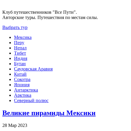
Клуб путешественников "Все Пути".
Авторские туры. Путешествия по местам силы.
Выбрать тур
Мексика
Перу
Непал
Тибет
Индия
Бутан
Саудовская Аравия
Китай
Сокотра
Япония
Антарктика
Арктика
Северный полюс
Великие пирамиды Мексики
28 Мар 2023
-