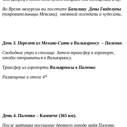
Во Время экскурсии вы посетите
Базилику Девы Гваделупы
(покровительницы Мексики), овеянной легендами и чудесами..
День 3. Перелет из
Me
хико-Сити в Вильяэрмосу – Паленке.
Свободное утро в столице. Затем трансфер в аэропорт,
чтобы отправиться в Вильяэрмосу.
Трансфер из аэропорта
Вильярмосы в
Паленк
е
.
Размещение в отеле 4*
День 4. Паленке – Кампече (365 км).
После завтрака посещение древнего города майя Паленке
.