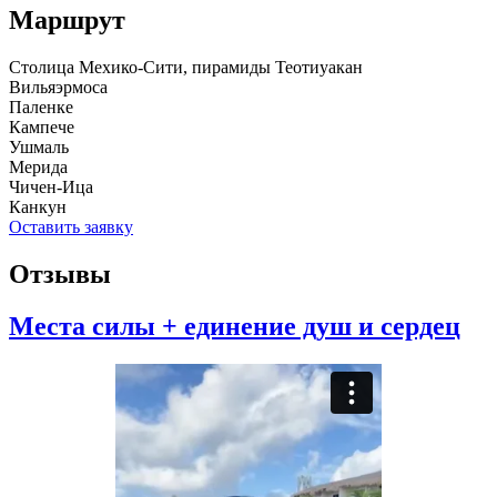
Маршрут
Столица Мехико-Сити, пирамиды Теотиуакан
Вильяэрмоса
Паленке
Кампече
Ушмаль
Мерида
Чичен-Ица
Канкун
Оставить заявку
Отзывы
Места силы + единение душ и сердец