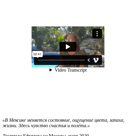
«В Мексике меняется состояние, ощущение цвета, запаха,
жизни. Здесь чувство счастья и полёта.»
Людмила Ефимова из Москвы, март 2020