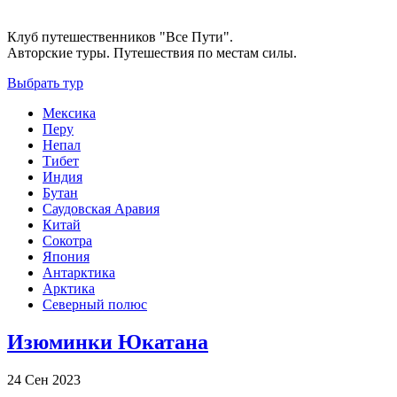
Клуб путешественников "Все Пути".
Авторские туры. Путешествия по местам силы.
Выбрать тур
Мексика
Перу
Непал
Тибет
Индия
Бутан
Саудовская Аравия
Китай
Сокотра
Япония
Антарктика
Арктика
Северный полюс
Изюминки Юкатана
24 Сен 2023
-