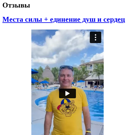
Отзывы
Места силы + единение душ и сердец