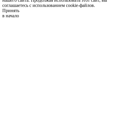
нашего сайта. Продолжая использовать этот сайт, вы
соглашаетесь с использованием cookie-файлов.
Принять
в начало