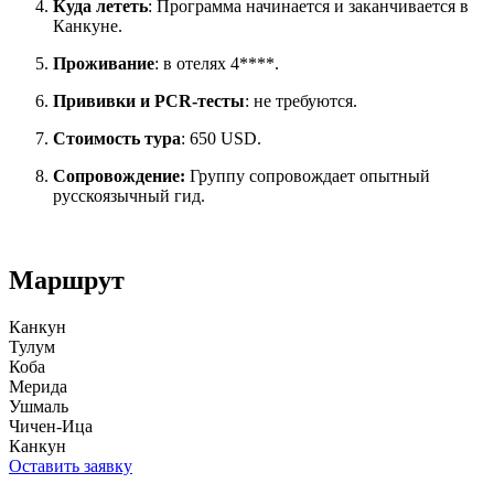
Куда лететь
: Программа начинается и заканчивается в
Канкуне.
Проживание
: в отелях 4****.
Прививки и PCR-тесты
: не требуются.
Стоимость тура
: 650 USD.
Сопровождение:
Группу сопровождает опытный
русскоязычный гид.
Маршрут
Канкун
Тулум
Коба
Мерида
Ушмаль
Чичен-Ица
Канкун
Оставить заявку