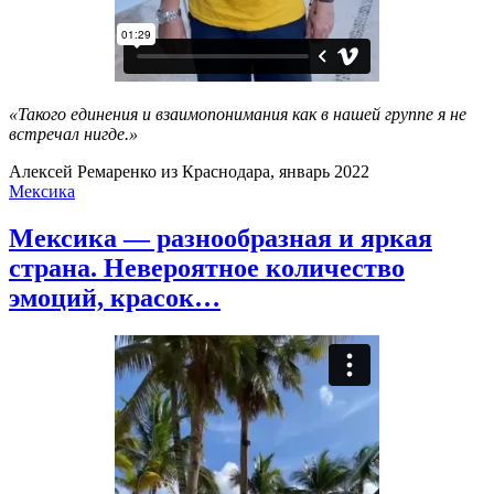
«Такого единения и взаимопонимания как в нашей группе я не
встречал нигде.»
Алексей Ремаренко из Краснодара, январь 2022
Мексика
Мексика — разнообразная и яркая
страна. Невероятное количество
эмоций, красок…