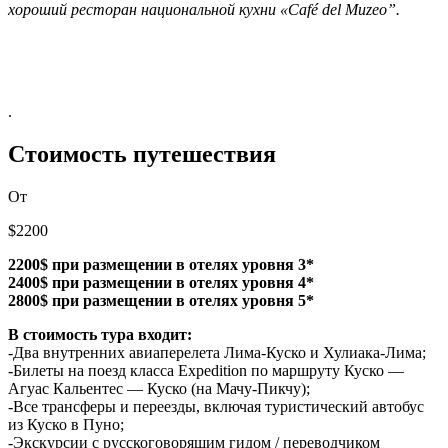
хороший ресторан национальной кухни «Café del Muzeo”.
.
Стоимость путешествия
От
$2200
2200$ при размещении в отелях уровня 3*
2400$ при размещении в отелях уровня 4*
2800$ при размещении в отелях уровня 5*
В стоимость тура входит:
-Два внутренних авиаперелета Лима-Куско и Хулиака-Лима;
-Билеты на поезд класса Expedition по маршруту Куско —
Агуас Кальентес — Куско (на Мачу-Пикчу);
-Все трансферы и переезды, включая туристический автобус
из Куско в Пуно;
-Экскурсии с русскоговорящим гидом / переводчиком