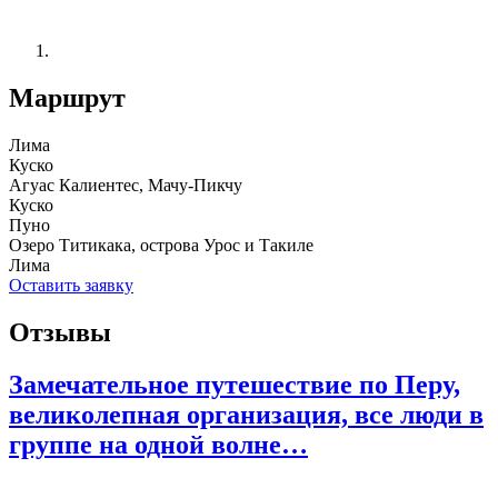
Маршрут
Лима
Куско
Агуас Калиентес, Мачу-Пикчу
Куско
Пуно
Озеро Титикака, острова Урос и Такиле
Лима
Оставить заявку
Отзывы
Замечательное путешествие по Перу,
великолепная организация, все люди в
группе на одной волне…