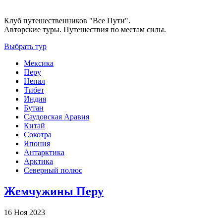
Клуб путешественников "Все Пути".
Авторские туры. Путешествия по местам силы.
Выбрать тур
Мексика
Перу
Непал
Тибет
Индия
Бутан
Саудовская Аравия
Китай
Сокотра
Япония
Антарктика
Арктика
Северный полюс
Жемчужины Перу
16 Ноя 2023
-