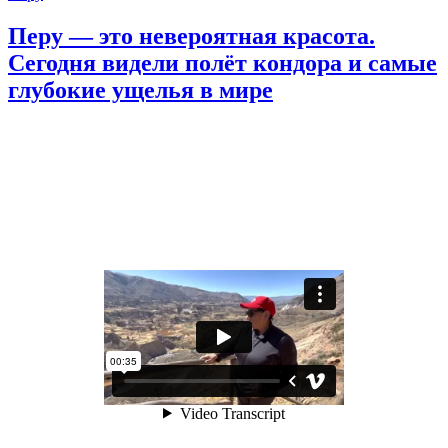
Перу — это невероятная красота.
Сегодня видели полёт кондора и самые
глубокие ущелья в мире