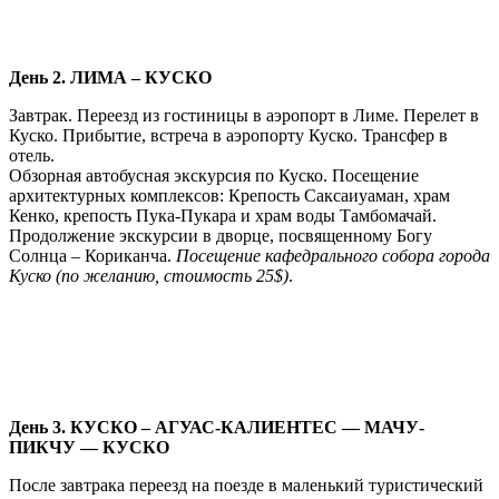
День 2. ЛИМА – КУСКО
Завтрак. Переезд из гостиницы в аэропорт в Лиме. Перелет в
Куско. Прибытие, встреча в аэропорту Куско. Трансфер в
отель.
Обзорная автобусная экскурсия по Куско. Посещение
архитектурных комплексов: Крепость Саксаиуаман, храм
Кенко, крепость Пука-Пукара и храм воды Тамбомачай.
Продолжение экскурсии в дворце, посвященному Богу
Солнца – Кориканча.
Посещение кафедрального собора города
Куско (по желанию, стоимость 25$)
.
День 3. КУСКО – АГУАС-КАЛИЕНТЕС — МАЧУ-
ПИКЧУ — КУСКО
После завтрака переезд на поезде в маленький туристический