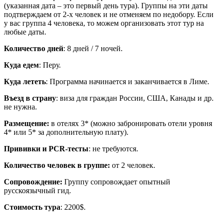
(указанная дата – это первый день тура). Группы на эти даты
подтверждаем от 2-х человек и не отменяем по недобору. Если
у вас группа 4 человека, то можем организовать этот тур на
любые даты.
Количество дней
: 8 дней / 7 ночей.
Куда едем
: Перу.
Куда лететь
: Программа начинается и заканчивается в Лиме.
Въезд в страну
: виза для граждан России, США, Канады и др.
не нужна.
Размещение:
в отелях 3* (можно забронировать отели уровня
4* или 5* за дополнительную плату).
Прививки и PCR-тесты
: не требуются.
Количество человек в группе:
от 2 человек.
Сопровождение:
Группу сопровождает опытный
русскоязычный гид.
Стоимость тура
: 2200$.