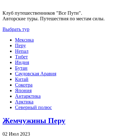
Клуб путешественников "Все Пути".
Авторские туры. Путешествия по местам силы.
Выбрать тур
Мексика
Перу
Непал
Тибет
Индия
Бутан
Саудовская Аравия
Китай
Сокотра
Япония
Антарктика
Арктика
Северный полюс
Жемчужины Перу
02 Июл 2023
-