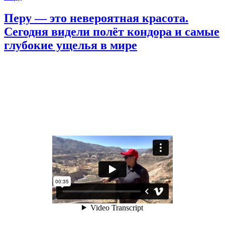
Перу — это невероятная красота.
Сегодня видели полёт кондора и самые
глубокие ущелья в мире