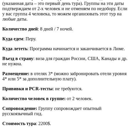
(указанная дата – это первый день тура). Группы на эти даты
подтверждаем от 2-х человек и не отменяем по недобору. Если
у вас группа 4 человека, то можем организовать этот тур на
любые даты.
Количество дней
: 8 дней / 7 ночей.
Куда едем
: Перу.
Куда лететь
: Программа начинается и заканчивается в Лиме.
Въезд в страну
: виза для граждан России, США, Канады и др.
не нужна.
Размещение:
в отелях 3* (можно забронировать отели уровня
4* или 5* за дополнительную плату).
Прививки и PCR-тесты
: не требуются.
Количество человек в группе:
от 2 человек.
Сопровождение:
Группу сопровождает опытный
русскоязычный гид.
Стоимость тура
: 2200$.