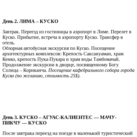
День 2. ЛИМА – КУСКО
Завтрак. Переезд из гостиницы в аэропорт в Лиме. Перелет в
Куско. Прибытие, встреча в аэропорту Куско. Трансфер в
отель.
Обзорная автобусная экскурсия по Куско. Посещение
архитектурных комплексов: Крепость Саксаиуаман, храм
Кенко, крепость Пука-Пукара и храм воды Тамбомачай.
Продолжение экскурсии в дворце, посвященному Богу
Солнца – Кориканча.
Посещение кафедрального собора города
Куско (по желанию, стоимость 25$)
.
День 3. КУСКО – АГУАС-КАЛИЕНТЕС — МАЧУ-
ПИКЧУ — КУСКО
После завтрака переезд на поезде в маленький туристический