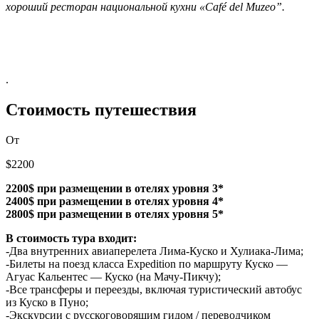
хороший ресторан национальной кухни «Café del Muzeo”.
.
Стоимость путешествия
От
$2200
2200$ при размещении в отелях уровня 3*
2400$ при размещении в отелях уровня 4*
2800$ при размещении в отелях уровня 5*
В стоимость тура входит:
-Два внутренних авиаперелета Лима-Куско и Хулиака-Лима;
-Билеты на поезд класса Expedition по маршруту Куско —
Агуас Кальентес — Куско (на Мачу-Пикчу);
-Все трансферы и переезды, включая туристический автобус
из Куско в Пуно;
-Экскурсии с русскоговорящим гидом / переводчиком