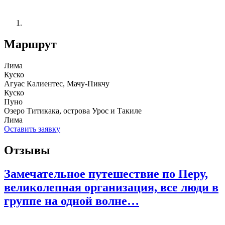
Маршрут
Лима
Куско
Агуас Калиентес, Мачу-Пикчу
Куско
Пуно
Озеро Титикака, острова Урос и Такиле
Лима
Оставить заявку
Отзывы
Замечательное путешествие по Перу,
великолепная организация, все люди в
группе на одной волне…