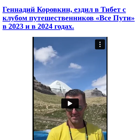
Геннадий Коровкин, ездил в Тибет с
клубом путешественников «Все Пути»
в 2023 и в 2024 годах.