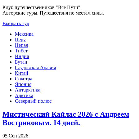
Клуб путешественников "Все Пути".
Авторские туры. Путешествия по местам силы.
Выбрать тур
Мексика
Перу
Непал
Тибет
Индия
Бутан
Саудовская Аравия
Китай
Сокотра
Япония
Антарктика
Арктика
Северный полюс
Мистический Кайлас 2026 c Андреем
Востриковым. 14 дней.
05 Сен 2026