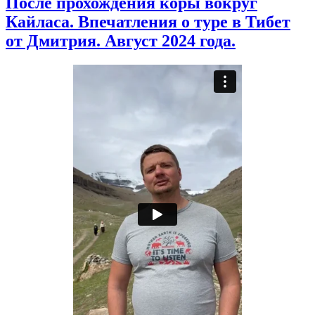
После прохождения коры вокруг
Кайласа. Впечатления о туре в Тибет
от Дмитрия. Август 2024 года.