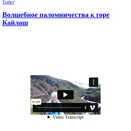
Тибет
Волшебное паломничества к горе
Кайлаш