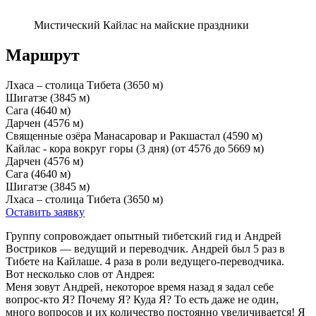
Мистический Кайлас на майские праздники
Маршрут
Лхаса – столица Тибета (3650 м)
Шигатзе (3845 м)
Сага (4640 м)
Дарчен (4576 м)
Священные озёра Манасаровар и Ракшастал (4590 м)
Кайлас - кора вокруг горы (3 дня) (от 4576 до 5669 м)
Дарчен (4576 м)
Сага (4640 м)
Шигатзе (3845 м)
Лхаса – столица Тибета (3650 м)
Оставить заявку
Группу сопровождает опытный тибетский гид и Андрей
Востриков — ведущий и переводчик. Андрей был 5 раз в
Тибете на Кайлаше. 4 раза в роли ведущего-переводчика.
Вот несколько слов от Андрея:
Меня зовут Андрей, некоторое время назад я задал себе
вопрос-кто Я? Почему Я? Куда Я? То есть даже не один,
много вопросов и их количество постоянно увеличивается! Я