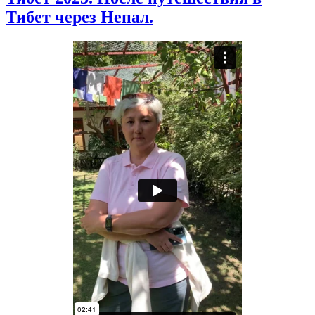
Тибет через Непал.