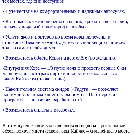
тех местах, где они доступны).
• Путешествие на комфортабельных и надёжных автобусах.
• В стоимость уже включены спальник, треккинговые палки,
питьевая вода, чай и кислород в автобусе.
• Услуги яков и портеров во время коры включены в
стоимость. Вам не нужно будет нести свои вещи за спиной,
только самое необходимое
• Возможность облёта Коры на вертолёте (по желанию)
•Внутренняя Кора — 1/3 пути: можно проехать первые 6 км
маршрута на автотранспорте и провести несколько часов
рядом Кайласом (по желанию)
• Накопительная система скидок («Радуга» — позволяет
нашим постоянным клиентам экономить. Партнёрская
программа — позволяет зарабатывать)
• Возможность оплаты в рассрочку.
В этом путешествии мы совершим кору (кора – ритуальный
обход) вокруг мистической горы Кайлас – сильнейшего места