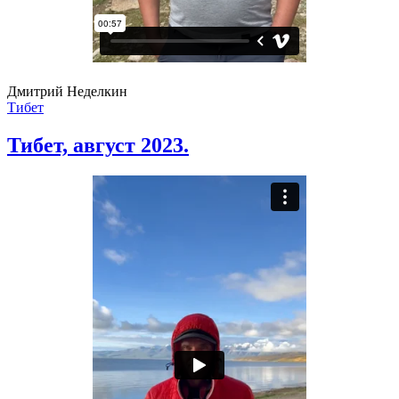
Дмитрий Неделкин
Тибет
Тибет, август 2023.