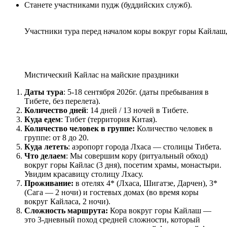
Станете участниками пудж (буддийских служб).
Участники тура перед началом коры вокруг горы Кайлаш
Мистический Кайлас на майские праздники
Даты тура
: 5-18 сентября 2026г. (даты пребывания в
Тибете, без перелета).
Количество дней
: 14 дней / 13 ночей в Тибете.
Куда едем
: Тибет (территория Китая).
Количество человек в группе:
Количество человек в
группе: от 8 до 20.
Куда лететь
: аэропорт города Лхаса — столицы Тибета.
Что делаем
: Мы совершим кору (ритуальный обход)
вокруг горы Кайлас (3 дня), посетим храмы, монастыри.
Увидим красавицу столицу Лхасу.
Проживание:
в отелях 4* (Лхаса, Шигатзе, Дарчен), 3*
(Сага — 2 ночи) и гостевых домах (во время коры
вокруг Кайласа, 2 ночи).
Сложность маршрута:
Кора вокруг горы Кайлаш —
это 3-дневный поход средней сложности, который