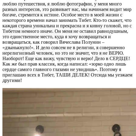
люблю путешествия, я люблю фотографии, у меня много
разных интересов, это развивает нас, мы начинаем видит мир
богаче, стремится к истине. Особое место в моей жизни с
некоторого времени начал занимать Тибет. Кто-то скажет, что
каждая страна уникальна и прекрасна и я кивну головой, но с
Тибетом немного иначе. Он меня не оставил равнодушным,
это единственное место, куда я хочу возвращаться и
возвращаться, как говорил Вячеслава Полунин –
«дзынькнуло!». И дело совсем не в религии, я совершенно
нерелигиозный человек, но это не значит, что я не ВЕРЮ.
Наоборот! Еще как вижу, чувствую и верю! Дело в СЕРДЦЕ!
Как же был прав классик, когда написал: «зорко одно лишь
сердце самого главного глазами не увидишь». Поэтому я
приглашаю всех в Тибет, ТАШИ ДЕЛЕК! Отсюда мы уезжаем
другими!