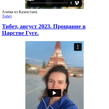
Алима из Казахстана
Тибет
Тибет, август 2023. Прощание в
Царстве Гуге.