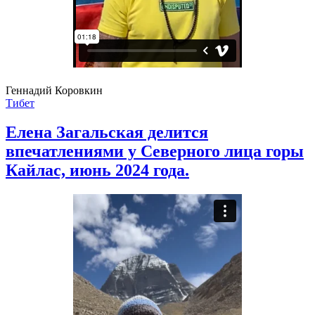
Геннадий Коровкин
Тибет
Елена Загальская делится
впечатлениями у Северного лица горы
Кайлас, июнь 2024 года.