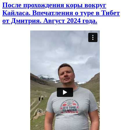
После прохождения коры вокруг
Кайласа. Впечатления о туре в Тибет
от Дмитрия. Август 2024 года.