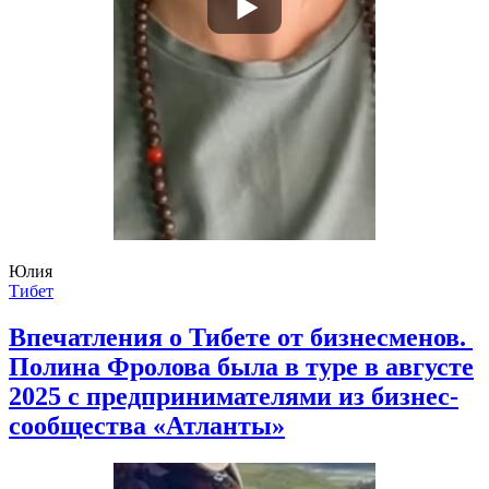
Юлия
Тибет
Впечатления о Тибете от бизнесменов.
Полина Фролова была в туре в августе
2025 с предпринимателями из бизнес-
сообщества «Атланты»