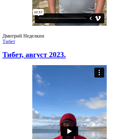
Дмитрий Неделкин
Тибет
Тибет, август 2023.