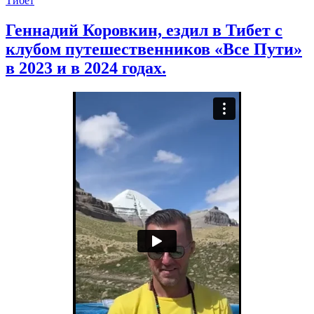
Тибет
Геннадий Коровкин, ездил в Тибет с
клубом путешественников «Все Пути»
в 2023 и в 2024 годах.