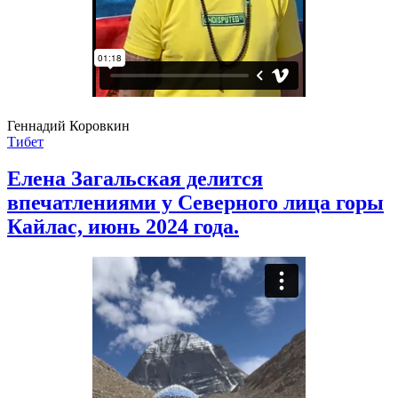
Геннадий Коровкин
Тибет
Елена Загальская делится
впечатлениями у Северного лица горы
Кайлас, июнь 2024 года.