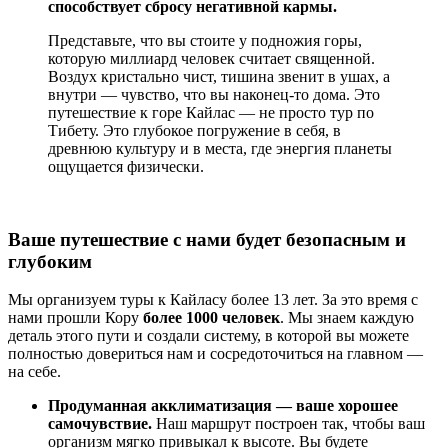
способствует сбросу негативной кармы.
Представьте, что вы стоите у подножия горы,
которую миллиард человек считает священной.
Воздух кристально чист, тишина звенит в ушах, а
внутри — чувство, что вы наконец-то дома. Это
путешествие к горе Кайлас — не просто тур по
Тибету. Это глубокое погружение в себя, в
древнюю культуру и в места, где энергия планеты
ощущается физически.
Ваше путешествие с нами будет безопасным и
глубоким
Мы организуем туры к Кайласу более 13 лет. За это время с
нами прошли Кору
более 1000 человек
. Мы знаем каждую
деталь этого пути и создали систему, в которой вы можете
полностью довериться нам и сосредоточиться на главном —
на себе.
Продуманная акклиматизация — ваше хорошее
самочувствие.
Наш маршрут построен так, чтобы ваш
организм мягко привыкал к высоте. Вы будете