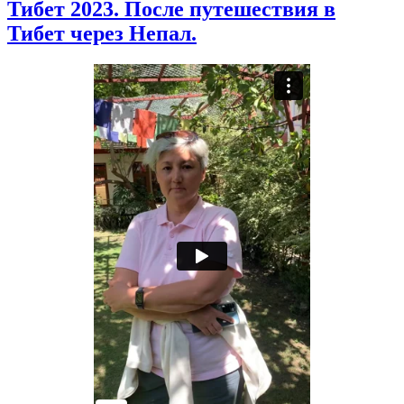
Тибет 2023. После путешествия в
Тибет через Непал.