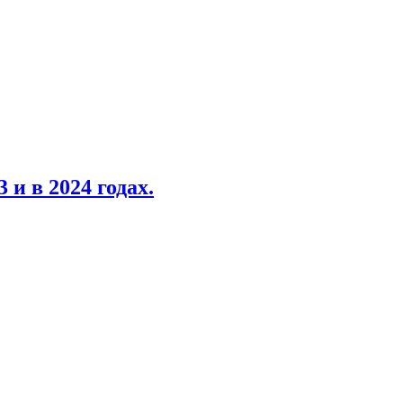
и в 2024 годах.