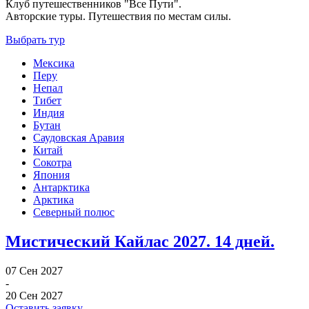
Клуб путешественников "Все Пути".
Авторские туры. Путешествия по местам силы.
Выбрать тур
Мексика
Перу
Непал
Тибет
Индия
Бутан
Саудовская Аравия
Китай
Сокотра
Япония
Антарктика
Арктика
Северный полюс
Мистический Кайлас 2027. 14 дней.
07 Сен 2027
-
20 Сен 2027
Оставить заявку