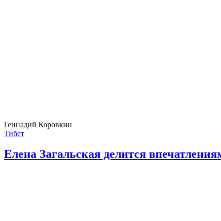
Геннадий Коровкин
Тибет
Елена Загальская делится впечатлениям