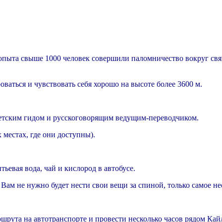
т опыта свыше 1000 человек совершили паломничество вокруг с
ться и чувствовать себя хорошо на высоте более 3600 м.
етским гидом и русскоговорящим ведущим-переводчиком.
 местах, где они доступны).
ьевая вода, чай и кислород в автобусе.
 Вам не нужно будет нести свои вещи за спиной, только самое н
ршрута на автотранспорте и провести несколько часов рядом Ка