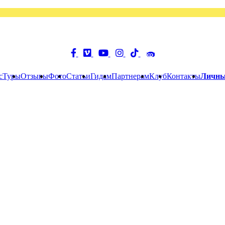
с
Туры
Отзывы
Фото
Статьи
Гидам
Партнерам
Клуб
Контакты
Личны