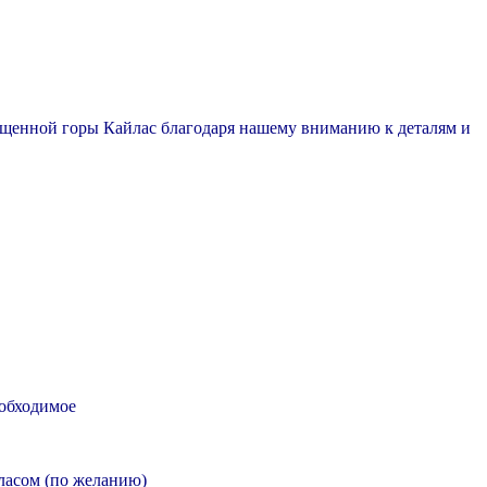
вященной горы Кайлас благодаря нашему вниманию к деталям и
еобходимое
йласом (по желанию)