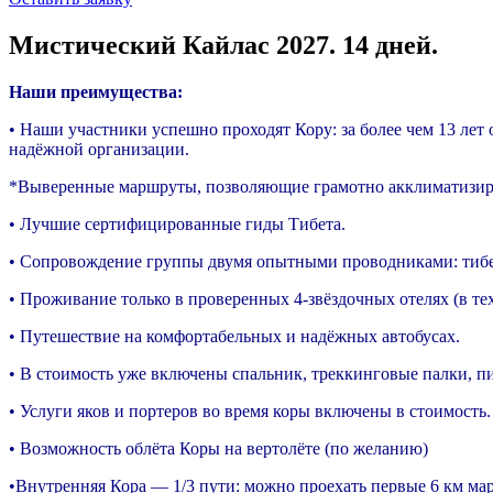
Мистический Кайлас 2027. 14 дней.
Наши преимущества:
• Наши участники успешно проходят Кору: за более чем 13 ле
надёжной организации.
*Выверенные маршруты, позволяющие грамотно акклиматизирова
• Лучшие сертифицированные гиды Тибета.
• Сопровождение группы двумя опытными проводниками: тиб
• Проживание только в проверенных 4-звёздочных отелях (в тех
• Путешествие на комфортабельных и надёжных автобусах.
• В стоимость уже включены спальник, треккинговые палки, пит
• Услуги яков и портеров во время коры включены в стоимость.
• Возможность облёта Коры на вертолёте (по желанию)
•Внутренняя Кора — 1/3 пути: можно проехать первые 6 км ма