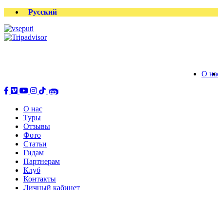
Русский
О на
О нас
Туры
Отзывы
Фото
Статьи
Гидам
Партнерам
Клуб
Контакты
Личный кабинет