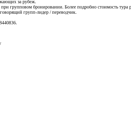
зжающих за рубеж.
$ при групповом бронировании. Более подробно стоимость тура 
говорящий групп-лидер / переводчик.
8440836.
у