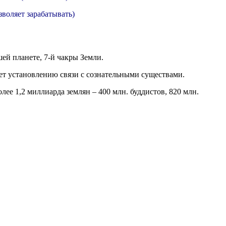
воляет зарабатывать)
шей планете, 7-й чакры Земли.
ует установлению связи с сознательными существами.
лее 1,2 миллиарда землян – 400 млн. буддистов, 820 млн.