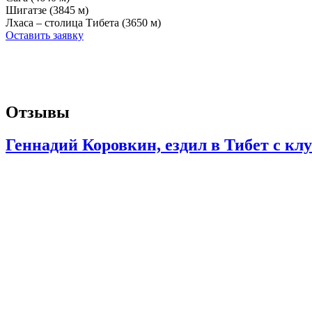
Шигатзе (3845 м)
Лхаса – столица Тибета (3650 м)
Оставить заявку
Отзывы
Геннадий Коровкин, ездил в Тибет с клу