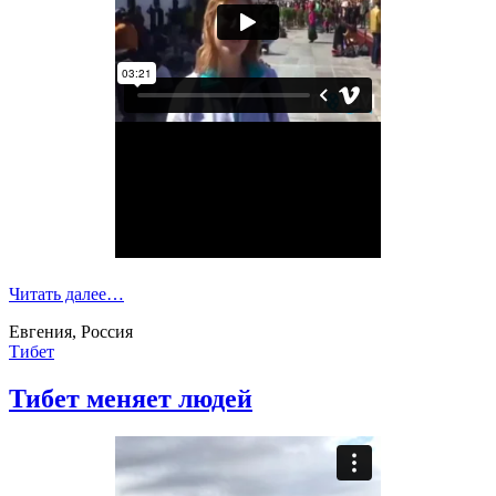
Читать далее…
Евгения, Россия
Тибет
Тибет меняет людей