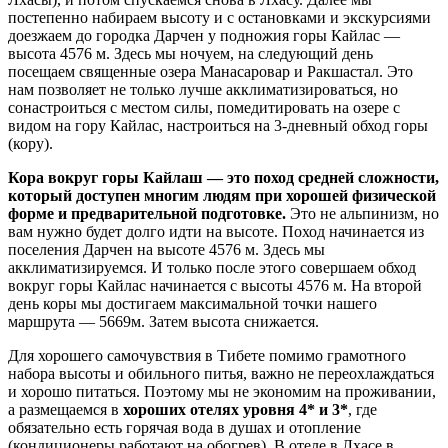
постепенно набираем высоту и с остановками и экскурсиями
доезжаем до городка Дарчен у подножия горы Кайлас —
высота 4576 м. Здесь мы ночуем, на следующий день
посещаем священные озера Манасаровар и Ракшастал. Это
нам позволяет не только лучше акклиматизироваться, но
сонастроиться с местом силы, помедитировать на озере с
видом на гору Кайлас, настроиться на 3-дневный обход горы
(кору).
Кора вокруг горы Кайлаш — это поход средней сложности,
который доступен многим людям при хорошей физической
форме и предварительной подготовке.
Это не альпинизм, но
вам нужно будет долго идти на высоте. Поход начинается из
поселения Дарчен на высоте 4576 м. Здесь мы
акклиматизируемся. И только после этого совершаем обход
вокруг горы Кайлас начинается с высоты 4576 м. На второй
день коры мы достигаем максимальной точки нашего
маршрута — 5669м. Затем высота снижается.
Для хорошего самочувствия в Тибете помимо грамотного
набора высоты и обильного питья, важно не переохлаждаться
и хорошо питаться. Поэтому мы не экономим на проживании,
а размещаемся в
хороших отелях уровня 4* и 3*
, где
обязательно есть горячая вода в душах и отопление
(кондиционеры работают на обогрев). В отеле в Лхасе в