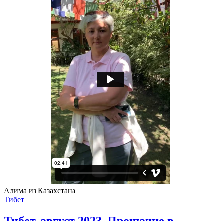
Алима из Казахстана
Тибет
Тибет, август 2023. Прощание в