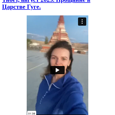
Царстве Гуге.