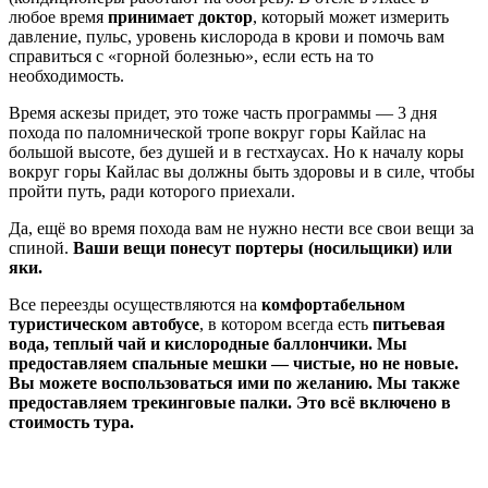
любое время
принимает доктор
, который может измерить
давление, пульс, уровень кислорода в крови и помочь вам
справиться с «горной болезнью», если есть на то
необходимость.
Время аскезы придет, это тоже часть программы — 3 дня
похода по паломнической тропе вокруг горы Кайлас на
большой высоте, без душей и в гестхаусах. Но к началу коры
вокруг горы Кайлас вы должны быть здоровы и в силе, чтобы
пройти путь, ради которого приехали.
Да, ещё во время похода вам не нужно нести все свои вещи за
спиной.
Ваши вещи понесут портеры (носильщики) или
яки.
Все переезды осуществляются на
комфортабельном
туристическом автобусе
, в котором всегда есть
питьевая
вода, теплый чай и кислородные баллончики. Мы
предоставляем спальные мешки — чистые, но не новые.
Вы можете воспользоваться ими по желанию. Мы также
предоставляем трекинговые палки. Это всё включено в
стоимость тура.