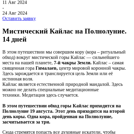
11 Авг 2024
-
24 Авг 2024
Оставить заявку
Мистический Кайлас на Полнолуние.
14 дней
В этом путешествии мы совершим кору (кора – ритуальный
обход) вокруг мистической горы Кайлас — сильнейшего
места на нашей планете,
7-й чакры Земли.
Кайлас – самая
священная гора
Гималаев,
центр мировой коронной чакры.
Здесь зарождается и транслируется цель Земли или её
истинная воля.
Кайлас является естественной природной мандалой. Здесь
можно не делать специальные медитационные
техники. Медитация здесь случается.
В этом путешествии обход горы Кайлас приходится на
Полнолуние 19 августа. Этот день приходится на второй
день коры. Одна кора, пройденная на Полнолуние,
засчитывается за три.
Сюда стремятся попасть все духовные искатели, чтобы