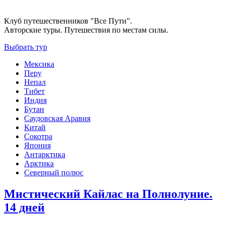
Клуб путешественников "Все Пути".
Авторские туры. Путешествия по местам силы.
Выбрать тур
Мексика
Перу
Непал
Тибет
Индия
Бутан
Саудовская Аравия
Китай
Сокотра
Япония
Антарктика
Арктика
Северный полюс
Мистический Кайлас на Полнолуние.
14 дней