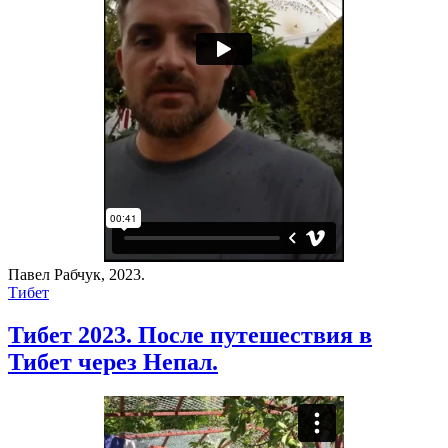
Павел Рабчук, 2023.
Тибет
Тибет 2023. После путешествия в
Тибет через Непал.