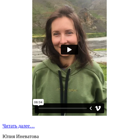
Читать далее…
Юлия Иневатова