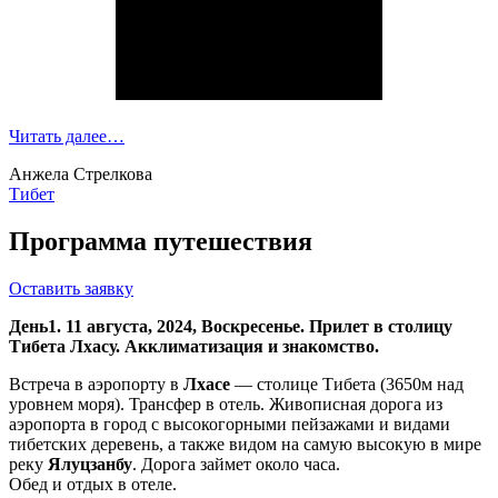
Читать далее…
Анжела Стрелкова
Тибет
Программа путешествия
Оставить заявку
День1. 11 августа, 2024, Воскресенье. Прилет в столицу
Тибета Лхасу. Акклиматизация и знакомство.
Встреча в аэропорту в
Лхасе
— столице Тибета (3650м над
уровнем моря). Трансфер в отель. Живописная дорога из
аэропорта в город с высокогорными пейзажами и видами
тибетских деревень, а также видом на самую высокую в мире
реку
Ялуцзанбу
. Дорога займет около часа.
Обед и отдых в отеле.