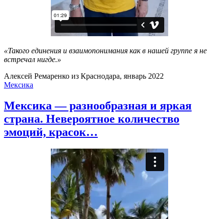
«Такого единения и взаимопонимания как в нашей группе я не
встречал нигде.»
Алексей Ремаренко из Краснодара, январь 2022
Мексика
Мексика — разнообразная и яркая
страна. Невероятное количество
эмоций, красок…