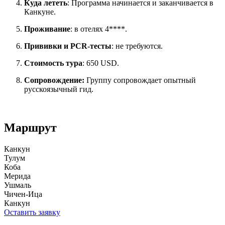
Куда лететь
: Программа начинается и заканчивается в
Канкуне.
Проживание
: в отелях 4****.
Прививки и PCR-тесты
: не требуются.
Стоимость тура
: 650 USD.
Сопровождение:
Группу сопровождает опытный
русскоязычный гид.
Маршрут
Канкун
Тулум
Коба
Мерида
Ушмаль
Чичен-Ица
Канкун
Оставить заявку