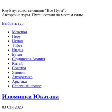
Клуб путешественников "Все Пути".
Авторские туры. Путешествия по местам силы.
Выбрать тур
Мексика
Перу
Непал
Тибет
Индия
Бутан
Саудовская Аравия
Китай
Сокотра
Япония
Антарктика
Арктика
Северный полюс
Изюминки Юкатана
03 Сен 2023
-