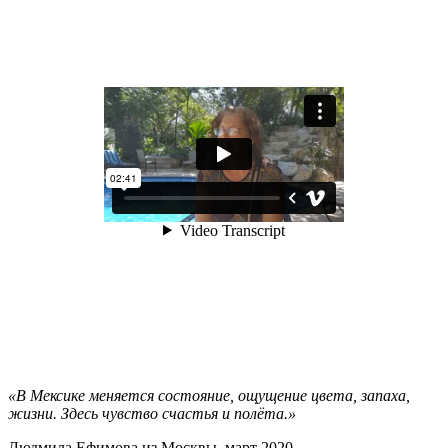
«В Мексике меняется состояние, ощущение цвета, запаха,
жизни. Здесь чувство счастья и полёта.»
Людмила Ефимова из Москвы, март 2020