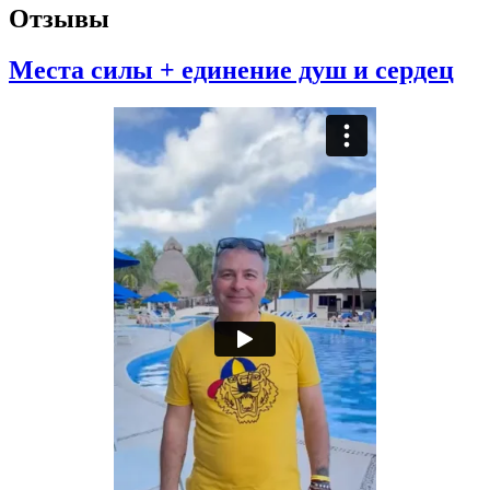
Отзывы
Места силы + единение душ и сердец