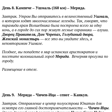
День 8. Кампече – Ушмаль (160 км) – Мерида.
Завтрак. Утром Вы отправитесь в величественный
Ушмаль
,
о котором ходят многочисленные легенды. Так, говорят, что
пирамида-храм Волшебника была построена всего за одну
ночь, а в городе до сих пор живут лесные охранники — алуши.
Дворец Правителя, Дом Черепах, Голубиный двора,
Женский монастырь
— все это вы увидите здесь, в
неповторимом Ушмале.
Позднее, вы попадете в мир испанских аристократов и
посетите колониальный город
Мерида
. Вечерняя прогулка по
городу.
Размещение в отеле.
День 9. Мерида – Чичен-Ица – сенот – Канкун.
Завтрак. Отправление в центр полуострова Юкатан для
осмотра его главной достопримечательности —
Чичен-Ицы
.