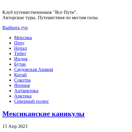
Клуб путешественников "Все Пути".
Авторские туры. Путешествия по местам силы.
Выбрать тур
Мексика
Перу
Непал
Тибет
Индия
Бутан
Саудовская Аравия
Китай
Сокотра
Япония
Антарктика
Арктика
Северный полюс
Мексиканские каникулы
15 Апр 2023
-