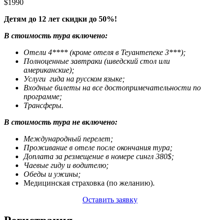
$1990
Детям до 12 лет скидки до 50%!
В стоимость тура включено:
O
тели 4**** (кроме отеля в Теуантепеке 3***);
Полноценные завтраки (шведский стол или
американские);
Услуги гида на русском языке;
Входные билеты на все достопримечательности по
программе;
Трансферы.
В стоимость тура не включено:
Международный перелет;
Проживание в отеле после окончания тура;
Доплата за резмещение в номере сингл 380$;
Чаевые гиду и водителю;
Обеды и ужины;
Медицинская страховка (по желанию).
Оставить заявку