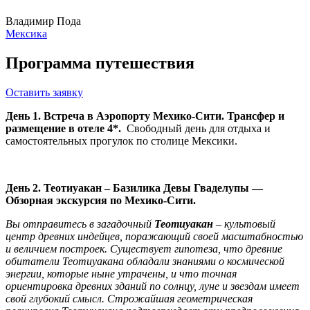
Владимир Пода
Мексика
Программа путешествия
Оставить заявку
День 1. Встреча в Аэропорту Мехико-Сити. Трансфер и
размещение в отеле 4*.
Свободный день для отдыха и
самостоятельных прогулок по столице Мексики.
День 2. Теотиуакан – Базилика Девы Гваделупы —
Обзорная экскурсия по Мехико-Сити.
Вы отправитесь в загадочный
Теотиуакан
– культовый
центр древних индейцев, поражающий своей масштабностью
и величием построек. Существует гипотеза, что древние
обитатели Теотиуакана обладали знаниями о космической
энергии, которые ныне утрачены, и что точная
ориентировка древних зданий по солнцу, луне и звездам имеет
свой глубокий смысл. Строжайшая геометрическая