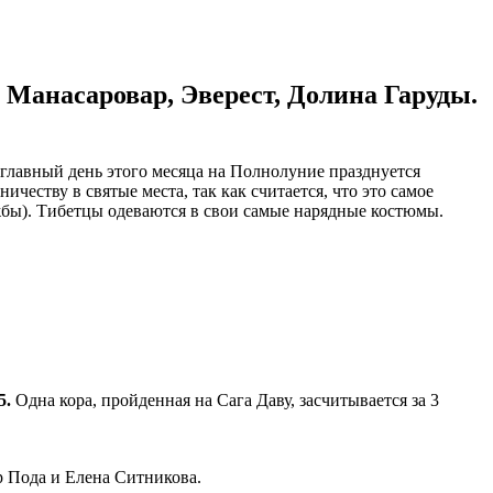
 Манасаровар, Эверест, Долина Гаруды.
главный день этого месяца на Полнолуние празднуется
еству в святые места, так как считается, что это самое
ужбы). Тибетцы одеваются в свои самые нарядные костюмы.
5.
Одна кора, пройденная на Сага Даву, засчитывается за 3
 Пода и Елена Ситникова.