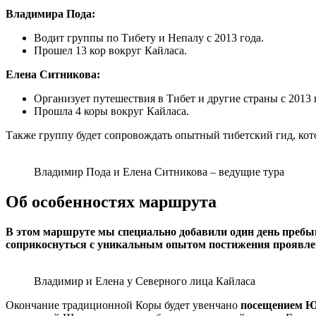
Владимира Пода:
Водит группы по Тибету и Непалу с 2013 года.
Прошел 13 кор вокруг Кайласа.
Елена Ситникова:
Организует путешествия в Тибет и другие страны с 2013 
Прошла 4 коры вокруг Кайласа.
Также группу будет сопровождать опытный тибетский гид, кот
Владимир Пода и Елена Ситникова – ведущие тура
Об особенностях маршрута
В этом маршруте мы специально добавили один день пребыв
соприкоснуться с уникальным опытом постижения проявл
Владимир и Елена у Северного лица Кайласа
Окончание традиционной Коры будет увенчано
посещением
Ю