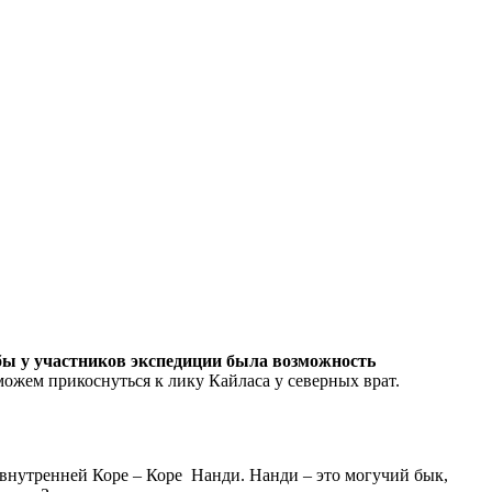
бы у участников экспедиции была возможность
ожем прикоснуться к лику Кайласа у северных врат.
внутренней Коре – Коре Нанди. Нанди – это могучий бык,