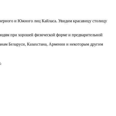
еверного и Южного лиц Кайласа. Увидим красавицу столицу
людям при хорошей физической форме и предварительной
данам Беларуси, Казахстана, Армении и некоторым другим
д.