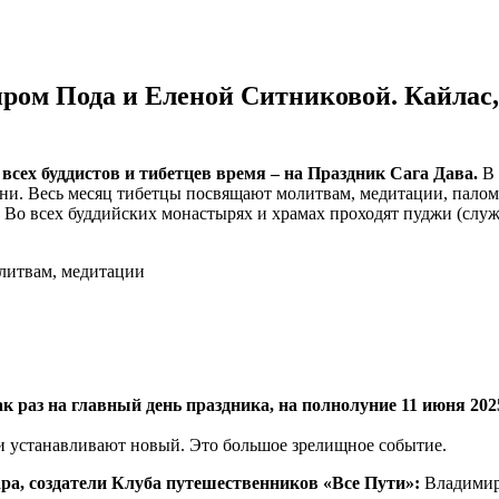
иром Пода и Еленой Ситниковой. Кайлас,
всех буддистов и тибетцев время – на Праздник Сага Дава.
В 
. Весь месяц тибетцы посвящают молитвам, медитации, паломнич
. Во всех буддийских монастырях и храмах проходят пуджи (сл
литвам, медитации
 раз на главный день праздника, на полнолуние 11 июня 202
и устанавливают новый. Это большое зрелищное событие.
ра, создатели Клуба путешественников «Все Пути»:
Владимир