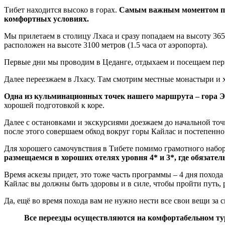
Тибет находится высоко в горах.
Самым важным моментом при
комфортных условиях.
Мы прилетаем в столицу Лхаса и сразу попадаем на высоту 365
расположен на высоте 3100 метров (1.5 часа от аэропорта).
Первые дни мы проводим в Цеданге, отдыхаем и посещаем пер
Далее переезжаем в Лхасу. Там смотрим местные монастыри и 
Одна из кульминационных точек нашего маршрута – гора Э
хорошей подготовкой к коре.
Далее с остановками и экскурсиями доезжаем до начальной точ
после этого совершаем обход вокруг горы Кайлас и постепенн
Для хорошего самочувствия в Тибете помимо грамотного набор
размещаемся в хороших отелях уровня 4* и 3*, где обязател
Время аскезы придет, это тоже часть программы – 4 дня похода
Кайлас вы должны быть здоровы и в силе, чтобы пройти путь, 
Да, ещё во время похода вам не нужно нести все свои вещи за
Все переезды осуществляются на комфортабельном тури