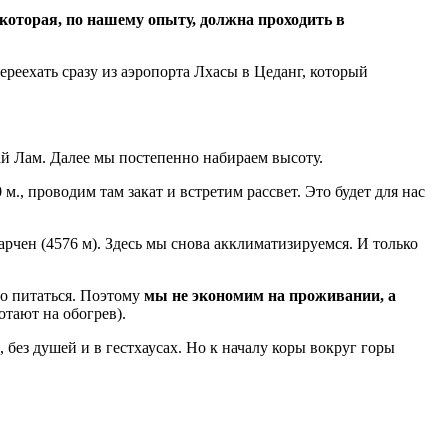
оторая, по нашему опыту, должна проходить в
реехать сразу из аэропорта Лхасы в Цеданг, который
й Лам. Далее мы постепенно набираем высоту.
., проводим там закат и встретим рассвет. Это будет для нас
рчен (4576 м). Здесь мы снова акклиматизируемся. И только
шо питаться. Поэтому
мы не экономим на проживании, а
тают на обогрев).
 без душей и в гестхаусах. Но к началу коры вокруг горы