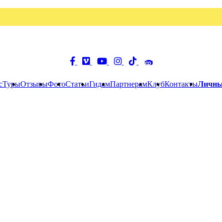
с
Туры
Отзывы
Фото
Статьи
Гидам
Партнерам
Клуб
Контакты
Личны