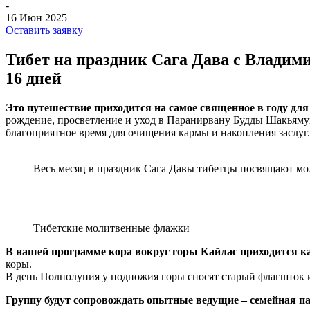
-
16 Июн 2025
Оставить заявку
Тибет на праздник Сага Дава с Владим
16 дней
Это путешествие приходится на самое священное в году для 
рождение, просветление и уход в Паранирвану Будды Шакьямуни
благоприятное время для очищения кармы и накопления заслуг
Весь месяц в праздник Сага Давы тибетцы посвящают мо
Тибетские молитвенные флажки
В нашей программе кора вокруг горы Кайлас приходится как
коры.
В день Полнолуния у подножия горы сносят старый флагшток 
Группу будут сопровождать опытные ведущие – семейная па