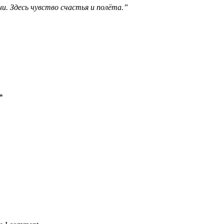
и. Здесь чувство счастья и полёта.”
*