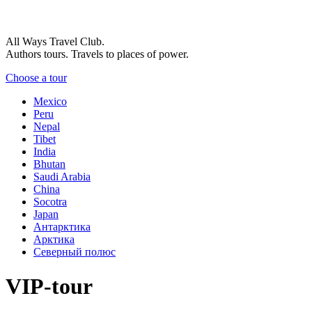
All Ways Travel Club.
Authors tours. Travels to places of power.
Choose a tour
Mexico
Peru
Nepal
Tibet
India
Bhutan
Saudi Arabia
China
Socotra
Japan
Антарктика
Арктика
Северный полюс
VIP-tour