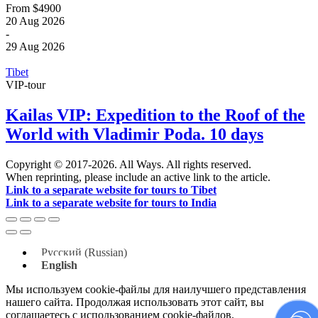
From
$4900
20
Aug
2026
-
29
Aug
2026
Tibet
VIP-tour
Kailas VIP: Expedition to the Roof of the
World with Vladimir Poda. 10 days
Copyright © 2017-2026. All Ways. All rights reserved.
When reprinting, please include an active link to the article.
Link to a separate website for tours to Tibet
Link to a separate website for tours to India
Русский
(
Russian
)
English
Мы используем cookie-файлы для наилучшего представления
нашего сайта. Продолжая использовать этот сайт, вы
соглашаетесь с использованием cookie-файлов.