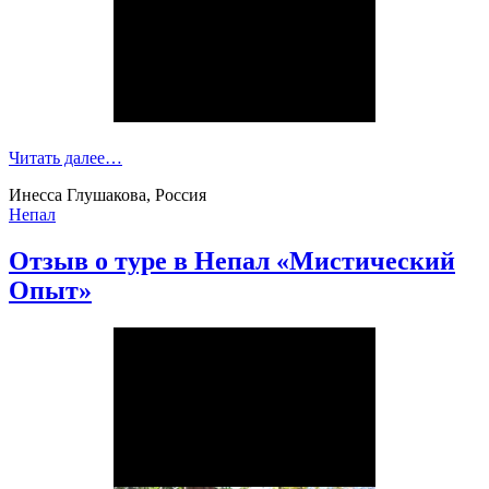
Читать далее…
Инесса Глушакова, Россия
Непал
Отзыв о туре в Непал «Мистический
Опыт»