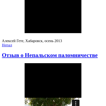
Алексей Гете, Хабаровск, осень 2013
Непал
Отзыв о Непальском паломничестве