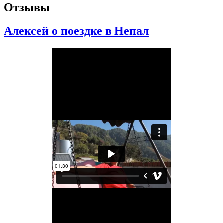
Отзывы
Алексей о поездке в Непал