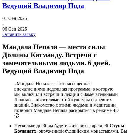
Ведущий Владимир Пода
01 Сен 2025
-
06 Сен 2025
Оставить заявку
Мандала Непала — места силы
Долины Катманду. Встречи с
замечательными людьми. 6 дней.
Ведущий Владимир Пода
«Мандала Непала» – это насыщенная
впечатлениями недельная программа, в которую
мы включили встречи и лекции с Замечательными
Людьми – носителями этой культуры и древних
знаний. Знакомство с этими людьми и медитации
позволят Мандале Непала раскрыться в режиме 4D
🙂
Несколько дней вы будете жить возле древней
Ступы
Боуданатх,
окруженной буддийским монастырями. Вы