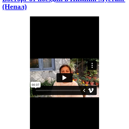
(Непал)