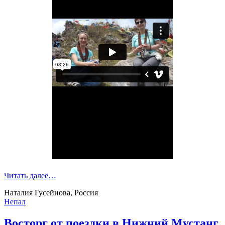
Читать далее…
Наталия Гусейнова, Россия
Непал
Восторг от поездки в Нижний Мустанг