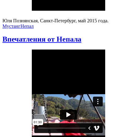
Юля Познянская, Санкт-Петербург, май 2015 года.
Мустанг
Непал
Впечатления от Непала