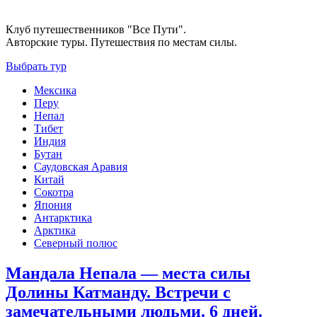
Клуб путешественников "Все Пути".
Авторские туры. Путешествия по местам силы.
Выбрать тур
Мексика
Перу
Непал
Тибет
Индия
Бутан
Саудовская Аравия
Китай
Сокотра
Япония
Антарктика
Арктика
Северный полюс
Мандала Непала — места силы
Долины Катманду. Встречи с
замечательными людьми. 6 дней.