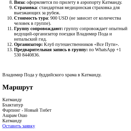
Виза:
оформляется по прилету в аэропорту Катманду.
Страховка
: стандартная медицинская страховка для
выезжающих за рубеж.
Стоимость тура
: 900 USD (не зависит от количества
человек в группе).
Группу сопровождают:
группу сопровождает опытный
ведущий-организатор поездки Владимир Пода и
непальский гид.
Организатор:
Клуб путешественников «Все Пути».
Предварительная запись в группу:
по WhatsApp +1
530 8440836.
Владимир Пода у буддийского храма в Катманду.
Маршрут
Катманду
Бхактапур
Фарпинг - Новый Тибет
Ашрам Ошо
Катманду
Оставить заявку